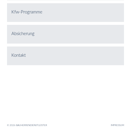
Kfw-Programme
Absicherung
Kontakt
© 2026 BAUHERRENDIENSTLEISTER
IMPRESSUM